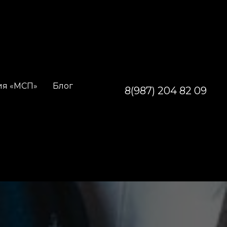
ия «МСП»
Блог
8(987) 204 82 09