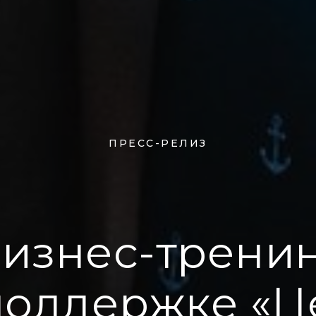
ПРЕСС-РЕЛИЗ
изнес-трени
поддержке «Ц