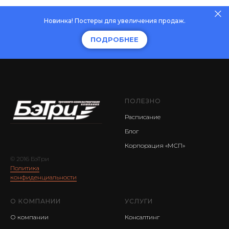
Новинка! Постеры для увеличения продаж.
ПОДРОБНЕЕ
ПОЛЕЗНО
Расписание
Б
лог
Корпорация «МСП»
© 2016 БэТри
Политика
конфиденциальности
О КОМПАНИИ
УСЛУГИ
О компании
Консалтинг