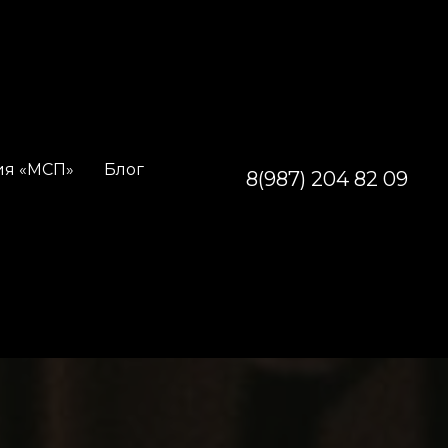
ия «МСП»
Блог
8(987) 204 82 09